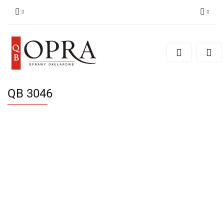
Zaloguj się
Zarejestruj się
Dodaj zgłoszenie
QB 3046