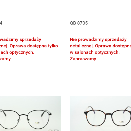
4
QB 8705
owadzimy sprzedaży
Nie prowadzimy sprzedaży
znej. Oprawa dostępna tylko
detalicznej. Oprawa dostępna
nach optycznych.
w salonach optycznych.
szamy
Zapraszamy