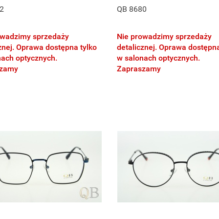
2
QB 8680
owadzimy sprzedaży
Nie prowadzimy sprzedaży
znej. Oprawa dostępna tylko
detalicznej. Oprawa dostępna
nach optycznych.
w salonach optycznych.
szamy
Zapraszamy