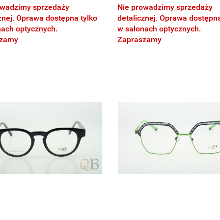
owadzimy sprzedaży
Nie prowadzimy sprzedaży
znej. Oprawa dostępna tylko
detalicznej. Oprawa dostępna
nach optycznych.
w salonach optycznych.
szamy
Zapraszamy