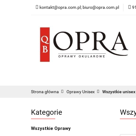
kontakt@opra.com.pl; biuro@opra.com.pl
9
Wszystkie Oprawy
*NOWOŚĆ* Okulary 
Wszystkie Oprawy
Oprawy Damskie
O
Strona główna
Oprawy Unisex
Wszystkie unisex
Kategorie
Wszy
Wszystkie Oprawy