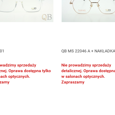
01
QB MS 22046 A + NAKŁADK
owadzimy sprzedaży
Nie prowadzimy sprzedaży
znej. Oprawa dostępna tylko
detalicznej. Oprawa dostępna
nach optycznych.
w salonach optycznych.
szamy
Zapraszamy