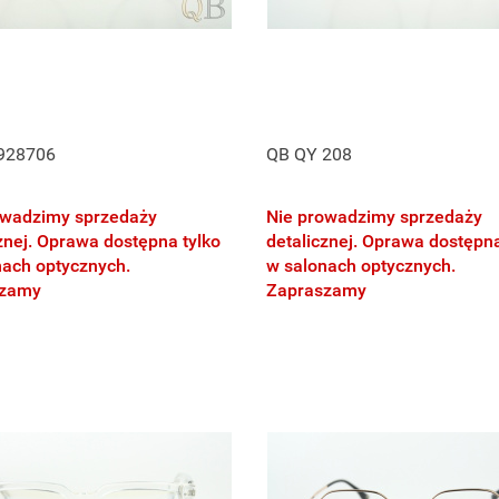
928706
QB QY 208
owadzimy sprzedaży
Nie prowadzimy sprzedaży
znej. Oprawa dostępna tylko
detalicznej. Oprawa dostępna
nach optycznych.
w salonach optycznych.
szamy
Zapraszamy