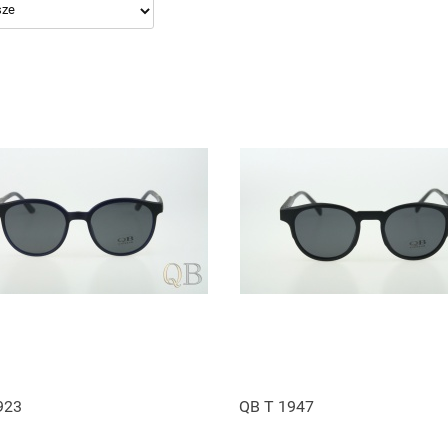
923
QB T 1947