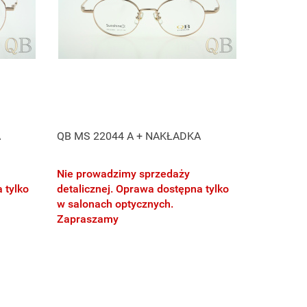
A
QB MS 22044 A + NAKŁADKA
Nie prowadzimy sprzedaży
 tylko
detalicznej. Oprawa dostępna tylko
w salonach optycznych.
Zapraszamy