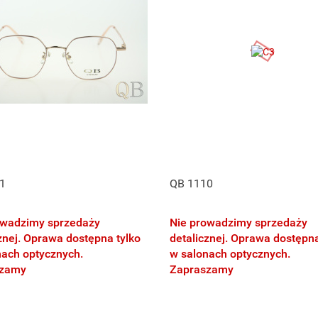
1
QB 1110
owadzimy sprzedaży
Nie prowadzimy sprzedaży
znej. Oprawa dostępna tylko
detalicznej. Oprawa dostępna
nach optycznych.
w salonach optycznych.
szamy
Zapraszamy