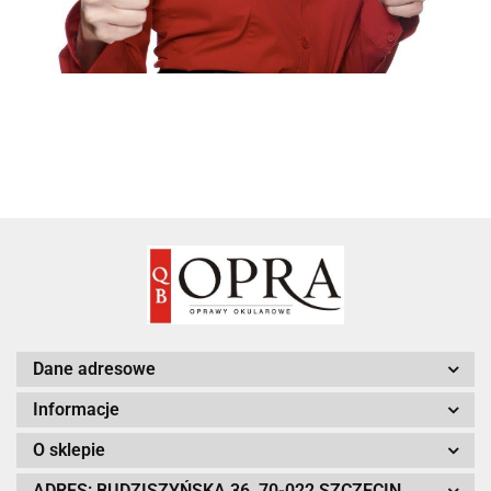
Dane adresowe
Informacje
O sklepie
ADRES: BUDZISZYŃSKA 36, 70-022 SZCZECIN