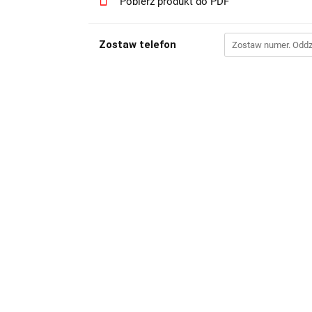
Pobierz produkt do PDF
Zostaw telefon