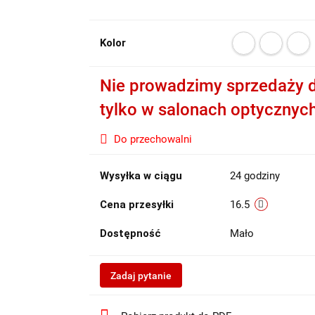
Kolor
Nie prowadzimy sprzedaży d
tylko w salonach optycznyc
Do przechowalni
Wysyłka w ciągu
24 godziny
Cena przesyłki
16.5
Dostępność
Mało
Zadaj pytanie