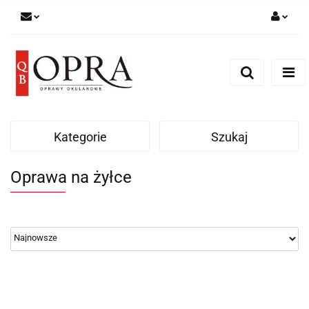
Zaloguj się
Zarejestruj się
Dodaj zgłoszenie
Kategorie
Szukaj
Oprawa na żyłce