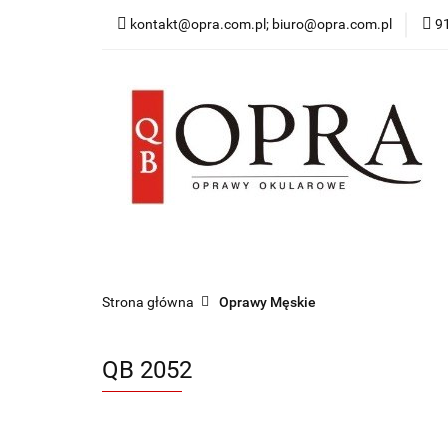
kontakt@opra.com.pl; biuro@opra.com.pl
9
Wszystkie Oprawy
*NOWOŚĆ* Okulary 
Wszystkie Oprawy
Oprawy Damskie
O
Strona główna
Oprawy Męskie
QB 2052