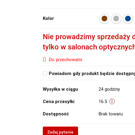
Kolor
Nie prowadzimy sprzedaży d
tylko w salonach optycznyc
Do przechowalni
Powiadom gdy produkt będzie dostępn
Wysyłka w ciągu
24 godziny
Cena przesyłki
16.5
Dostępność
Brak towaru
Zadaj pytanie