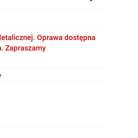
etalicznej. Oprawa dostępna
h. Zapraszamy
y