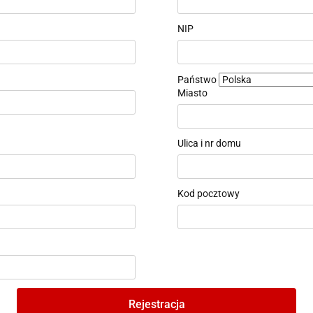
NIP
Państwo
Miasto
Ulica i nr domu
Kod pocztowy
Rejestracja