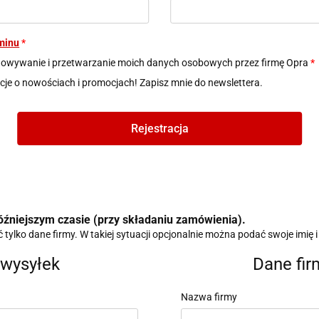
minu
*
owywanie i przetwarzanie moich danych osobowych przez firmę Opra
*
je o nowościach i promocjach! Zapisz mnie do newslettera.
Rejestracja
źniejszym czasie (przy składaniu zamówienia).
ylko dane firmy. W takiej sytuacji opcjonalnie można podać swoje imię i
wysyłek
Dane fir
Nazwa firmy