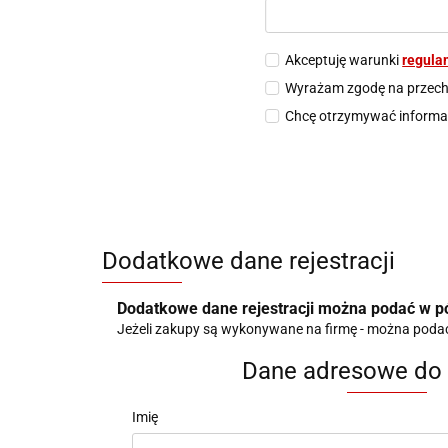
Akceptuję warunki
regula
Wyrażam zgodę na przech
Chcę otrzymywać informac
Dodatkowe dane rejestracji
Dodatkowe dane rejestracji można podać w pó
Jeżeli zakupy są wykonywane na firmę - można podać t
Dane adresowe do 
Imię