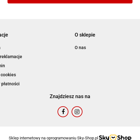
acje
O sklepie
a
O nas
 reklamacje
min
 cookies
 płatności
Znajdziesz nas na
Sklep internetowy na oprogramowaniu Sky-Shop.pl