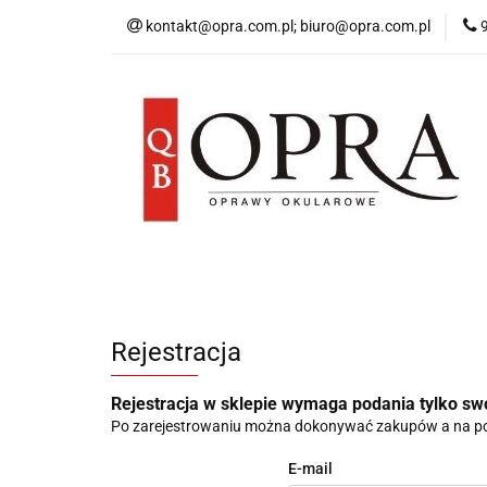
kontakt@opra.com.pl; biuro@opra.com.pl
Wszystkie Oprawy
*NOWOŚĆ* Okulary 
Wszystkie Oprawy
Oprawy Damskie
Rejestracja
Rejestracja w sklepie wymaga podania tylko sw
Po zarejestrowaniu można dokonywać zakupów a na po
E-mail