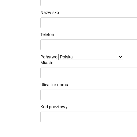
Nazwisko
Telefon
Państwo
Miasto
Ulica i nr domu
Kod pocztowy