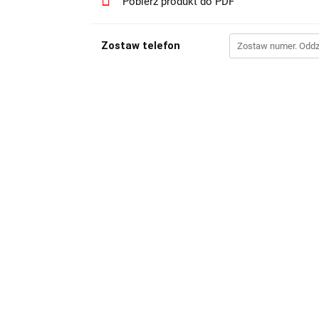
Pobierz produkt do PDF
Zostaw telefon