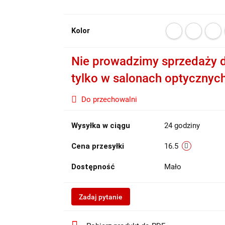
Kolor
Nie prowadzimy sprzedaży d
tylko w salonach optycznyc
Do przechowalni
Wysyłka w ciągu
24 godziny
Cena przesyłki
16.5
Dostępność
Mało
Zadaj pytanie