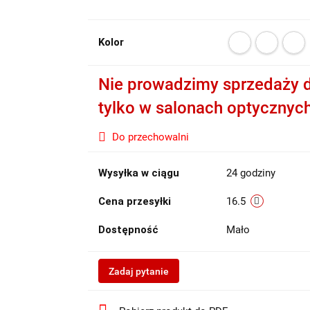
Kolor
Nie prowadzimy sprzedaży d
tylko w salonach optycznyc
Do przechowalni
Wysyłka w ciągu
24 godziny
Cena przesyłki
16.5
Dostępność
Mało
Zadaj pytanie