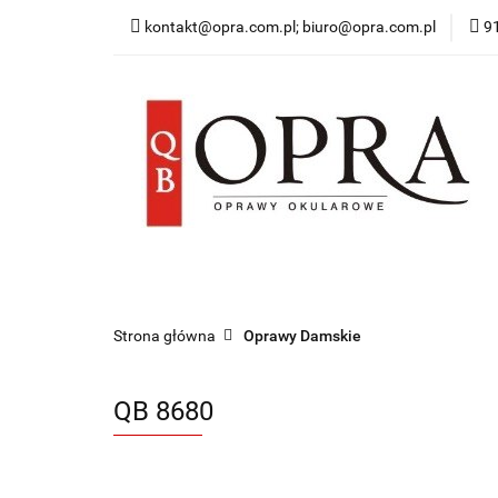
kontakt@opra.com.pl; biuro@opra.com.pl
9
Wszystkie Oprawy
*NOWOŚĆ* Okulary 
Wszystkie Oprawy
Oprawy Damskie
O
Strona główna
Oprawy Damskie
QB 8680