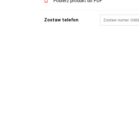
Pobierz produkt do PDF
Zostaw telefon