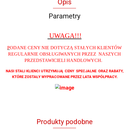
Opis
Parametry
UWAGA!!!
P
ODANE CENY NIE DOTYCZĄ STAŁYCH KLIENTÓW
REGULARNIE OBSŁUGIWANYCH PRZEZ NASZYCH
PRZEDSTAWICIELI HANDLOWYCH
.
NASI STALI KLIENCI UTRZYMUJĄ CENY SPECJALNE ORAZ RABATY,
KTÓRE ZOSTAŁY WYPRACOWANE PRZEZ LATA WSPÓŁPRACY.
Produkty podobne