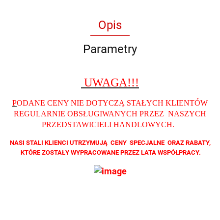
Opis
Parametry
UWAGA!!!
P
ODANE CENY NIE DOTYCZĄ STAŁYCH KLIENTÓW
REGULARNIE OBSŁUGIWANYCH PRZEZ NASZYCH
PRZEDSTAWICIELI HANDLOWYCH
.
NASI STALI KLIENCI UTRZYMUJĄ CENY SPECJALNE ORAZ RABATY,
KTÓRE ZOSTAŁY WYPRACOWANE PRZEZ LATA WSPÓŁPRACY.