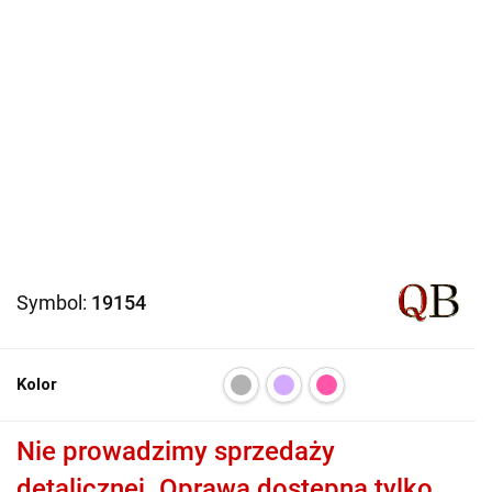
Symbol:
19154
Kolor
Nie prowadzimy sprzedaży
detalicznej. Oprawa dostępna tylko