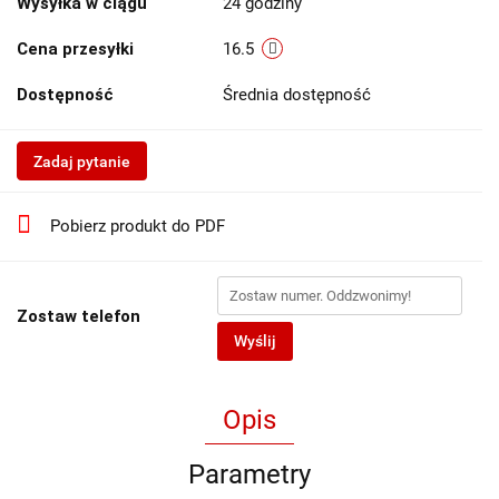
Wysyłka w ciągu
24 godziny
Cena przesyłki
16.5
Dostępność
Średnia dostępność
Zadaj pytanie
Pobierz produkt do PDF
Zostaw telefon
Wyślij
Opis
Parametry