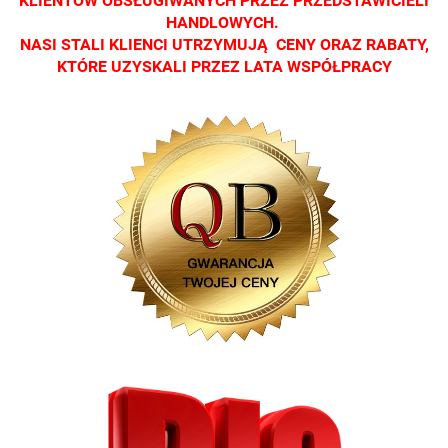
KLIENTÓW OBSŁUGIWANYCH PRZEZ PRZEDSTAWICIELI
HANDLOWYCH.
NASI STALI KLIENCI UTRZYMUJĄ CENY ORAZ RABATY,
KTÓRE UZYSKALI PRZEZ LATA WSPÓŁPRACY