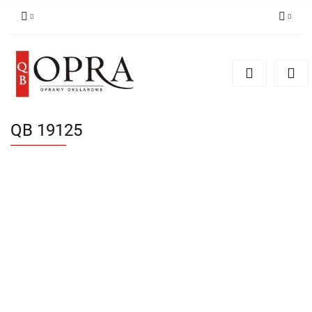
Zaloguj się
Zarejestruj się
Dodaj zgłoszenie
QB 19125