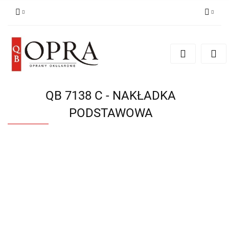
Zaloguj się
Zarejestruj się
Dodaj zgłoszenie
QB 7138 C - NAKŁADKA
PODSTAWOWA