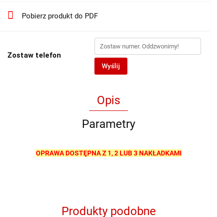
Pobierz produkt do PDF
Zostaw telefon
Wyślij
Opis
Parametry
OPRAWA DOSTĘPNA Z 1, 2 LUB 3 NAKŁADKAMI
Produkty podobne