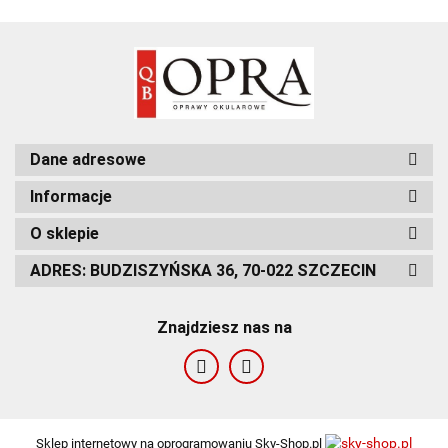
Dane adresowe
Informacje
O sklepie
ADRES: BUDZISZYŃSKA 36, 70-022 SZCZECIN
Znajdziesz nas na
Sklep internetowy na oprogramowaniu Sky-Shop.pl