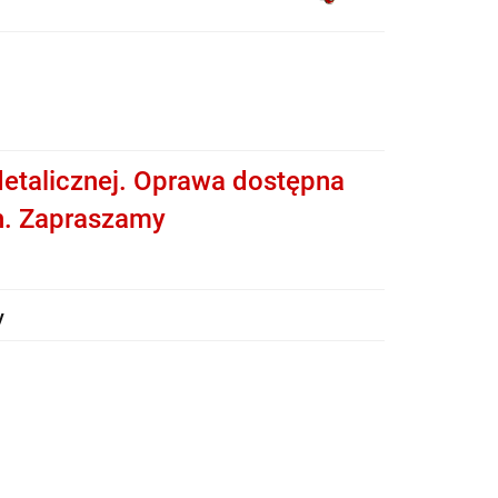
etalicznej. Oprawa dostępna
h. Zapraszamy
y