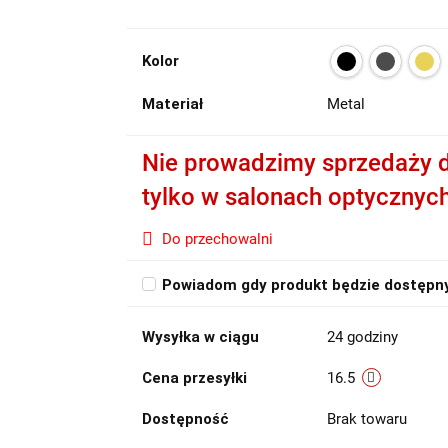
Kolor
Materiał
Metal
Nie prowadzimy sprzedaży d
tylko w salonach optycznyc
Do przechowalni
Powiadom gdy produkt będzie dostępn
Wysyłka w ciągu
24 godziny
Cena przesyłki
16.5
Dostępność
Brak towaru