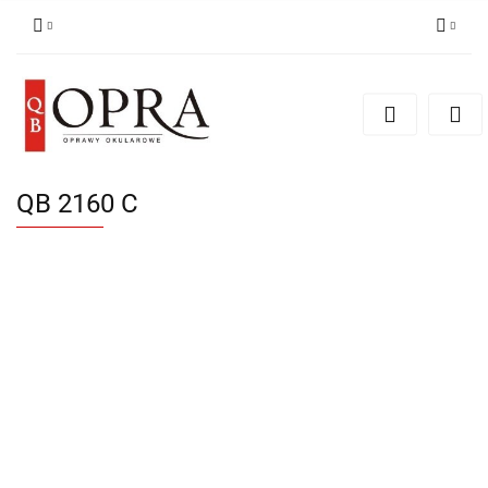
Zaloguj się
Zarejestruj się
Dodaj zgłoszenie
QB 2160 C