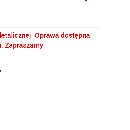
etalicznej. Oprawa dostępna
h. Zapraszamy
y