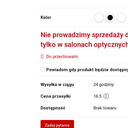
Kolor
Nie prowadzimy sprzedaży d
tylko w salonach optycznyc
Do przechowalni
Powiadom gdy produkt będzie dostępn
Wysyłka w ciągu
24 godziny
Cena przesyłki
16.5
Dostępność
Brak towaru
Zadaj pytanie