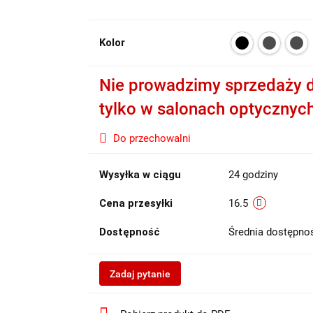
Kolor
Nie prowadzimy sprzedaży d
tylko w salonach optycznyc
Do przechowalni
Wysyłka w ciągu
24 godziny
Cena przesyłki
16.5
Dostępność
Średnia dostępn
Zadaj pytanie