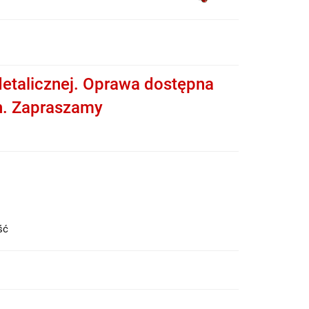
etalicznej. Oprawa dostępna
h. Zapraszamy
ość