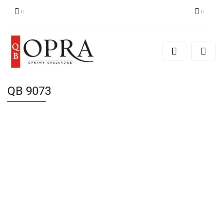
Zaloguj się
Zarejestruj się
Dodaj zgłoszenie
QB 9073