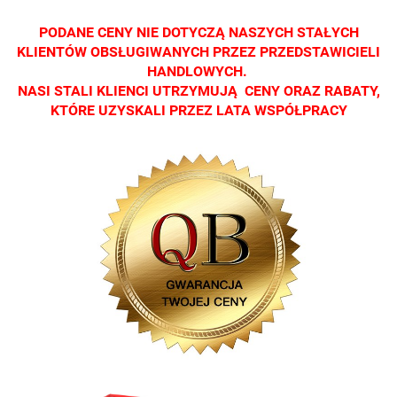
Zapraszamy
Zapraszamy
Zapraszamy
Zapraszamy
Zaprasza
PODANE CENY NIE DOTYCZĄ NASZYCH STAŁYCH
KLIENTÓW OBSŁUGIWANYCH PRZEZ PRZEDSTAWICIELI
HANDLOWYCH.
NASI STALI KLIENCI UTRZYMUJĄ CENY ORAZ RABATY,
KTÓRE UZYSKALI PRZEZ LATA WSPÓŁPRACY