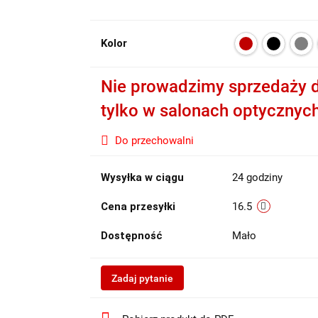
Kolor
Nie prowadzimy sprzedaży d
tylko w salonach optycznyc
Do przechowalni
Wysyłka w ciągu
24 godziny
Cena przesyłki
16.5
Dostępność
Mało
Zadaj pytanie