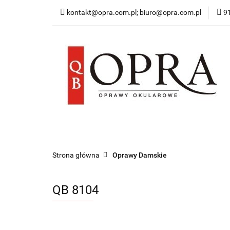
kontakt@opra.com.pl; biuro@opra.com.pl
9
Wszystkie Oprawy
*NOWOŚĆ* Okulary 
Wszystkie Oprawy
Oprawy Damskie
O
Strona główna
Oprawy Damskie
QB 8104