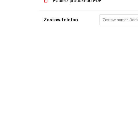
Pobierz produkt do PDF
Zostaw telefon