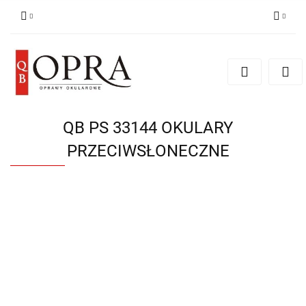
Zaloguj się
Zarejestruj się
Dodaj zgłoszenie
QB PS 33144 OKULARY
PRZECIWSŁONECZNE