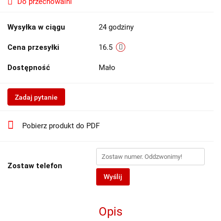
Do przechowalni
Wysyłka w ciągu
24 godziny
Cena przesyłki
16.5
Dostępność
Mało
Zadaj pytanie
Pobierz produkt do PDF
Zostaw telefon
Wyślij
Opis