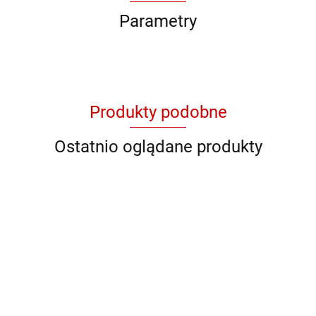
Parametry
Produkty podobne
Ostatnio oglądane produkty