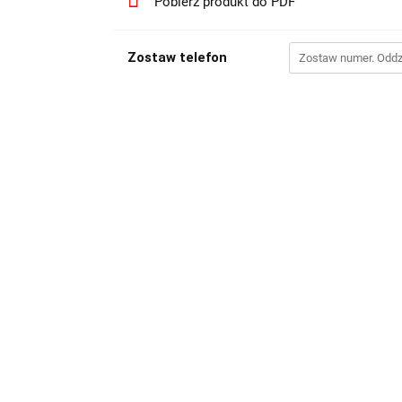
Pobierz produkt do PDF
Zostaw telefon