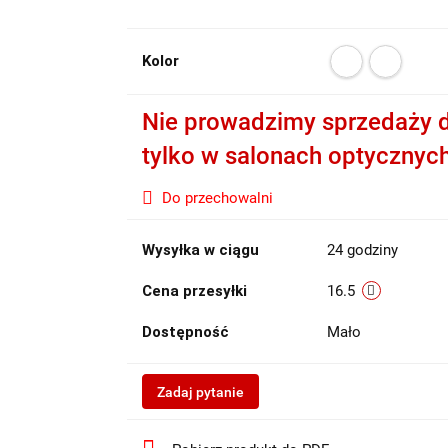
Kolor
Nie prowadzimy sprzedaży d
tylko w salonach optycznyc
Do przechowalni
Wysyłka w ciągu
24 godziny
Cena przesyłki
16.5
Dostępność
Mało
Zadaj pytanie