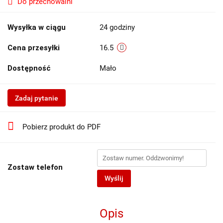
Do przechowalni
Wysyłka w ciągu
24 godziny
Cena przesyłki
16.5
Dostępność
Mało
Zadaj pytanie
Pobierz produkt do PDF
Zostaw telefon
Wyślij
Opis