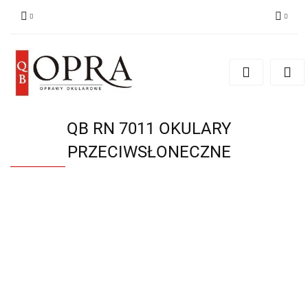
Zaloguj się
Zarejestruj się
Dodaj zgłoszenie
QB RN 7011 OKULARY
PRZECIWSŁONECZNE