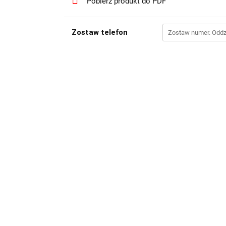
Pobierz produkt do PDF
Zostaw telefon