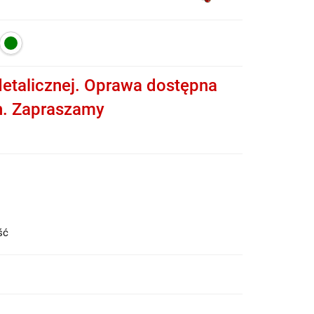
etalicznej. Oprawa dostępna
h. Zapraszamy
ość