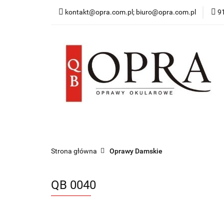
kontakt@opra.com.pl; biuro@opra.com.pl
9
Wszystkie Oprawy
*NOWOŚĆ* Okulary 
Wszystkie Oprawy
Oprawy Damskie
O
Strona główna
Oprawy Damskie
QB 0040