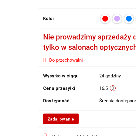
Kolor
Nie prowadzimy sprzedaży d
tylko w salonach optycznyc
Do przechowalni
Wysyłka w ciągu
24 godziny
Cena przesyłki
16.5
Dostępność
Średnia dostępn
Zadaj pytanie