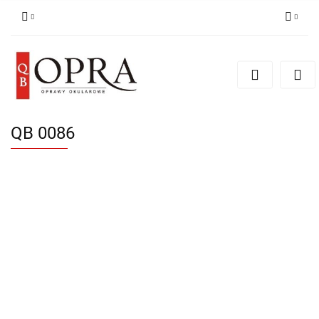
Zaloguj się
Zarejestruj się
Dodaj zgłoszenie
QB 0086