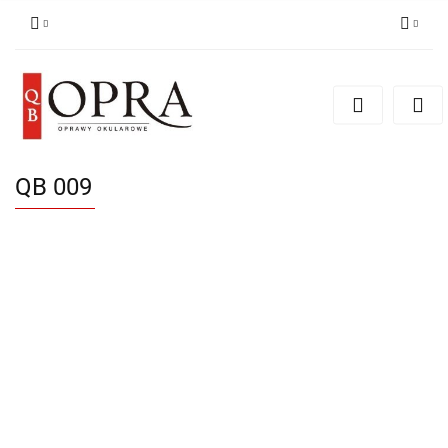
Zaloguj się
Zarejestruj się
Dodaj zgłoszenie
QB 009