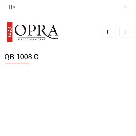
Zaloguj się
Zarejestruj się
Dodaj zgłoszenie
QB 1008 C