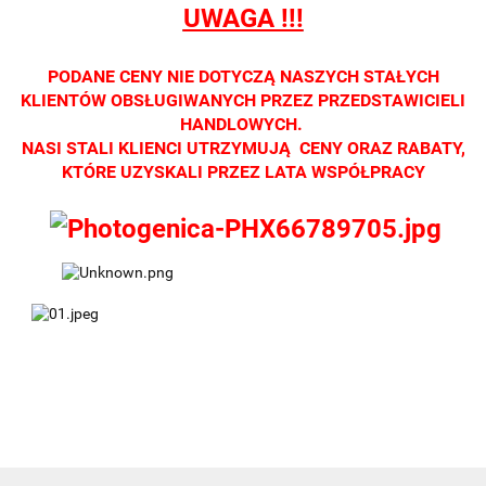
UWAGA !!!
Zapraszamy
Zapraszamy
Zapraszamy
Zapraszamy
Zaprasza
PODANE CENY NIE DOTYCZĄ NASZYCH STAŁYCH
KLIENTÓW OBSŁUGIWANYCH PRZEZ PRZEDSTAWICIELI
HANDLOWYCH.
NASI STALI KLIENCI UTRZYMUJĄ CENY ORAZ RABATY,
KTÓRE UZYSKALI PRZEZ LATA WSPÓŁPRACY