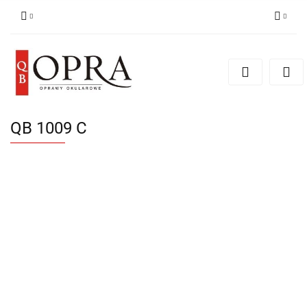
Zaloguj się
Zarejestruj się
Dodaj zgłoszenie
QB 1009 C