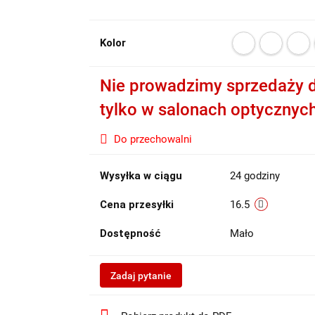
Kolor
Nie prowadzimy sprzedaży d
tylko w salonach optycznyc
Do przechowalni
Wysyłka w ciągu
24 godziny
Cena przesyłki
16.5
Dostępność
Mało
Zadaj pytanie