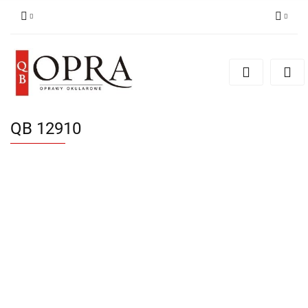
Zaloguj się
Zarejestruj się
Dodaj zgłoszenie
QB 12910