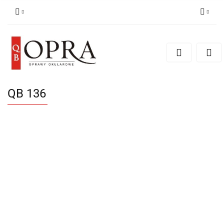
Zaloguj się
Zarejestruj się
Dodaj zgłoszenie
QB 136