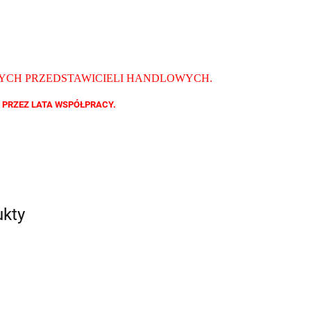
ZYCH PRZEDSTAWICIELI HANDLOWYCH
.
 PRZEZ LATA WSPÓŁPRACY.
ukty