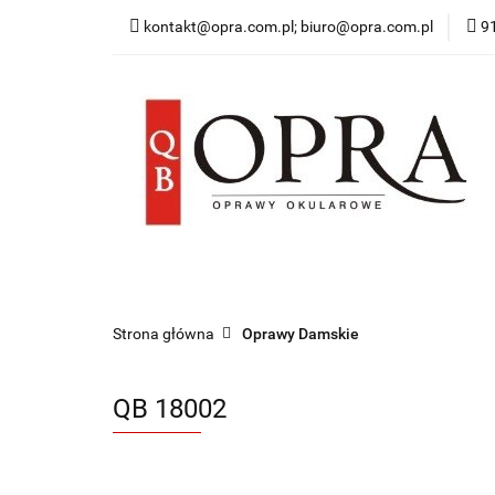
kontakt@opra.com.pl; biuro@opra.com.pl
9
Wszystkie Oprawy
*NOWOŚĆ* Okulary 
Wszystkie Oprawy
Oprawy Damskie
O
Strona główna
Oprawy Damskie
QB 18002