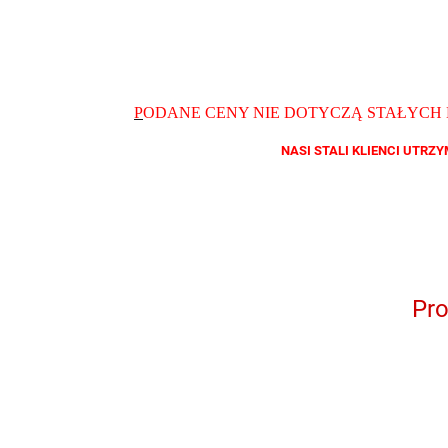
P
ODANE CENY NIE DOTYCZĄ STAŁYCH
NASI STALI KLIENCI UTR
Pr