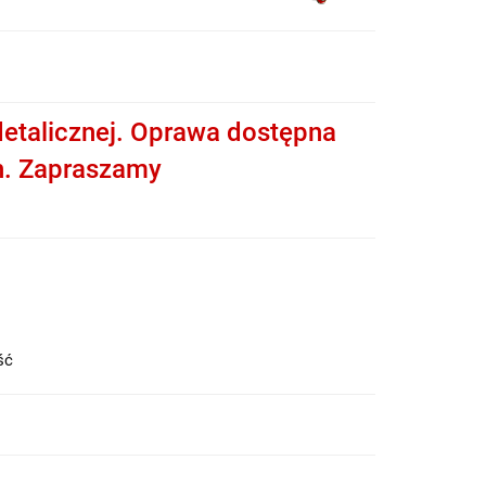
etalicznej. Oprawa dostępna
h. Zapraszamy
ość