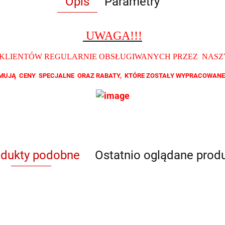
Opis
Parametry
UWAGA!!!
 KLIENTÓW REGULARNIE OBSŁUGIWANYCH PRZEZ NAS
ZYMUJĄ CENY SPECJALNE ORAZ RABATY, KTÓRE ZOSTAŁY WYPRACOWANE
odukty podobne
Ostatnio oglądane prod