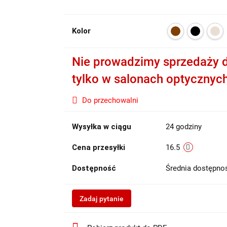
Kolor
Nie prowadzimy sprzedaży d
tylko w salonach optycznyc
Do przechowalni
Wysyłka w ciągu
24 godziny
Cena przesyłki
16.5
Dostępność
Średnia dostępn
Zadaj pytanie