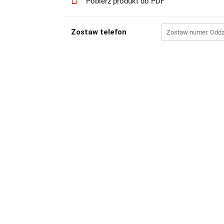
Pobierz produkt do PDF
Zostaw telefon