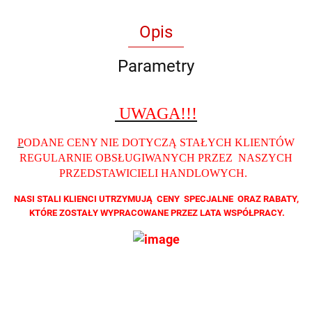
Opis
Parametry
UWAGA!!!
P
ODANE CENY NIE DOTYCZĄ STAŁYCH KLIENTÓW
REGULARNIE OBSŁUGIWANYCH PRZEZ NASZYCH
PRZEDSTAWICIELI HANDLOWYCH
.
NASI STALI KLIENCI UTRZYMUJĄ CENY SPECJALNE ORAZ RABATY,
KTÓRE ZOSTAŁY WYPRACOWANE PRZEZ LATA WSPÓŁPRACY.