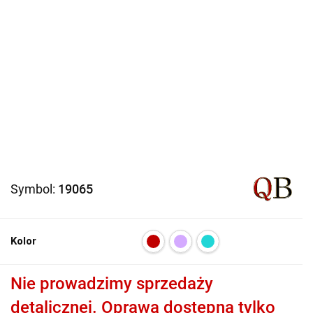
Symbol:
19065
Kolor
Nie prowadzimy sprzedaży
detalicznej. Oprawa dostępna tylko