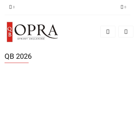
Zaloguj się
Zarejestruj się
Dodaj zgłoszenie
QB 2026