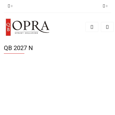
Zaloguj się
Zarejestruj się
Dodaj zgłoszenie
QB 2027 N