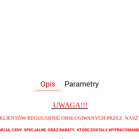
Opis
Parametry
UWAGA!!!
 KLIENTÓW REGULARNIE OBSŁUGIWANYCH PRZEZ NAS
ZYMUJĄ CENY SPECJALNE ORAZ RABATY, KTÓRE ZOSTAŁY WYPRACOWANE