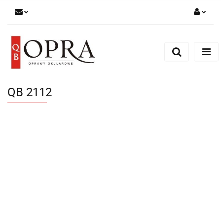
Zaloguj się
Zarejestruj się
Dodaj zgłoszenie
QB 2112