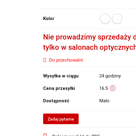
Kolor
Nie prowadzimy sprzedaży d
tylko w salonach optycznyc
Do przechowalni
Wysyłka w ciągu
24 godziny
Cena przesyłki
16.5
Dostępność
Mało
Zadaj pytanie