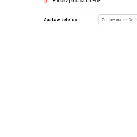
Pobierz produkt do PDF
Zostaw telefon