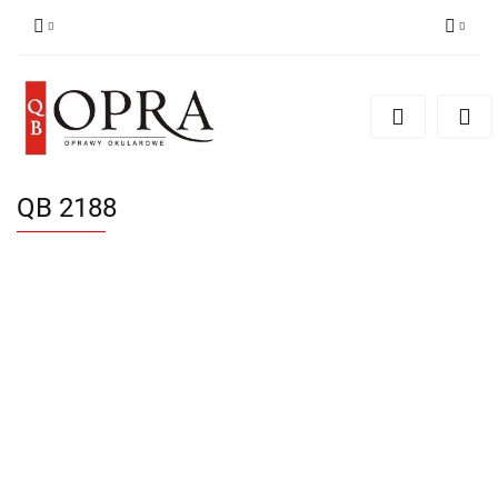
Zaloguj się
Zarejestruj się
Dodaj zgłoszenie
QB 2188