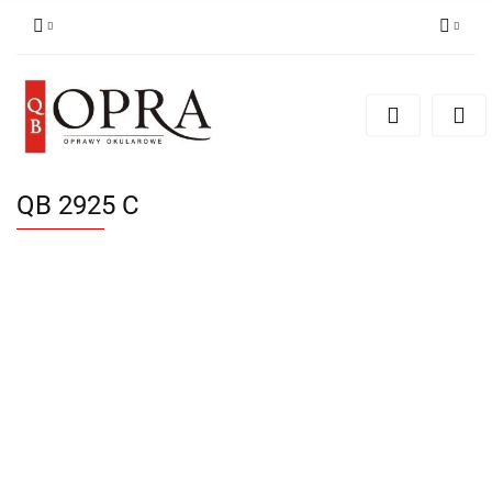
Zaloguj się
Zarejestruj się
Dodaj zgłoszenie
QB 2925 C