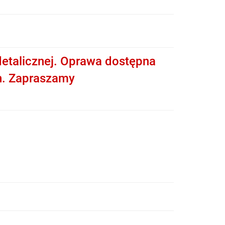
etalicznej. Oprawa dostępna
h. Zapraszamy