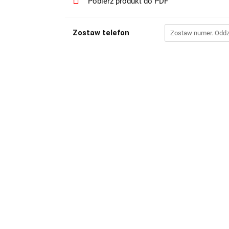
Pobierz produkt do PDF
Zostaw telefon