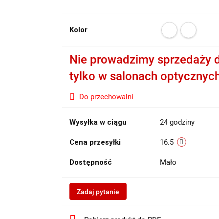
Kolor
Nie prowadzimy sprzedaży d
tylko w salonach optycznyc
Do przechowalni
Wysyłka w ciągu
24 godziny
Cena przesyłki
16.5
Dostępność
Mało
Zadaj pytanie