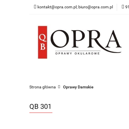
kontakt@opra.com.pl; biuro@opra.com.pl
9
Wszystkie Oprawy
*NOWOŚĆ* Okulary 
Wszystkie Oprawy
Oprawy Damskie
O
Strona główna
Oprawy Damskie
QB 301