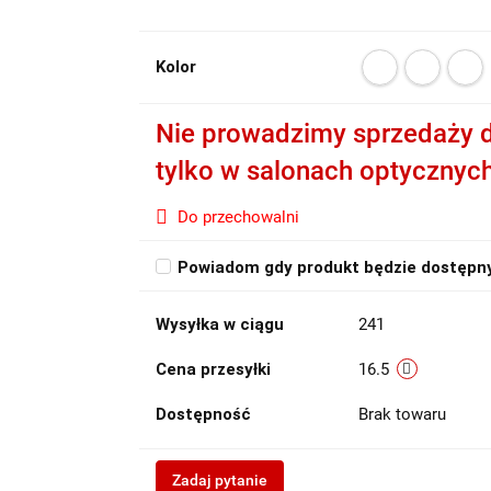
Kolor
Nie prowadzimy sprzedaży d
tylko w salonach optycznyc
Do przechowalni
Powiadom gdy produkt będzie dostępn
Wysyłka w ciągu
241
Cena przesyłki
16.5
Dostępność
Brak towaru
Zadaj pytanie