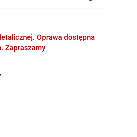
etalicznej. Oprawa dostępna
h. Zapraszamy
y