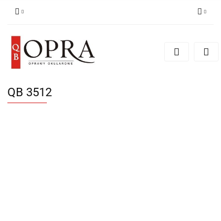
Zaloguj się
Zarejestruj się
Dodaj zgłoszenie
QB 3512