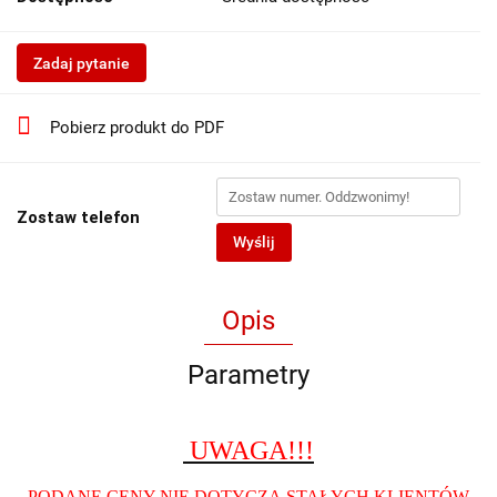
Zadaj pytanie
Pobierz produkt do PDF
Zostaw telefon
Wyślij
Opis
Parametry
UWAGA!!!
P
ODANE CENY NIE DOTYCZĄ STAŁYCH KLIENTÓW