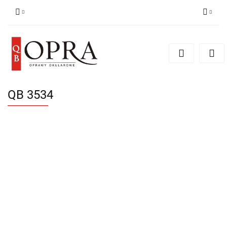
Zaloguj się
Zarejestruj się
Dodaj zgłoszenie
QB 3534