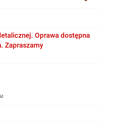
etalicznej. Oprawa dostępna
h. Zapraszamy
ość