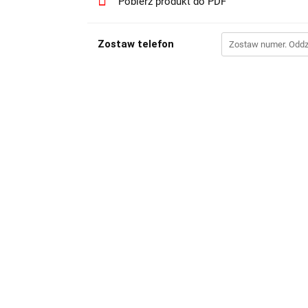
Pobierz produkt do PDF
Zostaw telefon