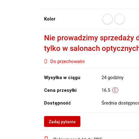
Kolor
Nie prowadzimy sprzedaży d
tylko w salonach optycznyc
Do przechowalni
Wysyłka w ciągu
24 godziny
Cena przesyłki
16.5
Dostępność
Średnia dostępn
Zadaj pytanie