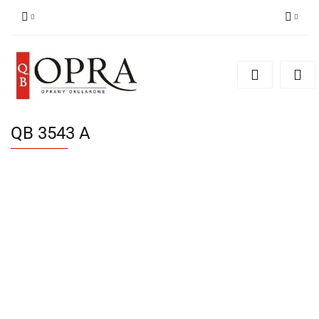
Zaloguj się
Zarejestruj się
Dodaj zgłoszenie
QB 3543 A