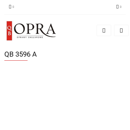
Zaloguj się
Zarejestruj się
Dodaj zgłoszenie
QB 3596 A