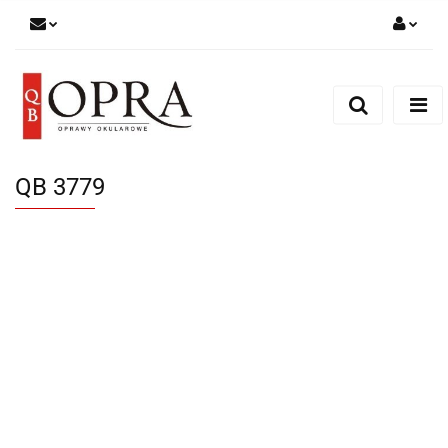
Zaloguj się
Zarejestruj się
Dodaj zgłoszenie
QB 3779