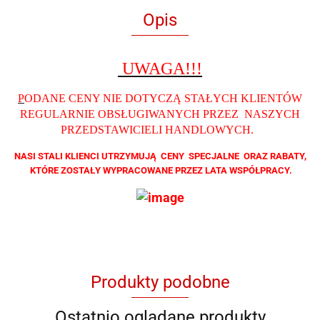
Opis
UWAGA!!!
P
ODANE CENY NIE DOTYCZĄ STAŁYCH KLIENTÓW
REGULARNIE OBSŁUGIWANYCH PRZEZ NASZYCH
PRZEDSTAWICIELI HANDLOWYCH
.
NASI STALI KLIENCI UTRZYMUJĄ CENY SPECJALNE ORAZ RABATY,
KTÓRE ZOSTAŁY WYPRACOWANE PRZEZ LATA WSPÓŁPRACY.
Produkty podobne
Ostatnio oglądane produkty