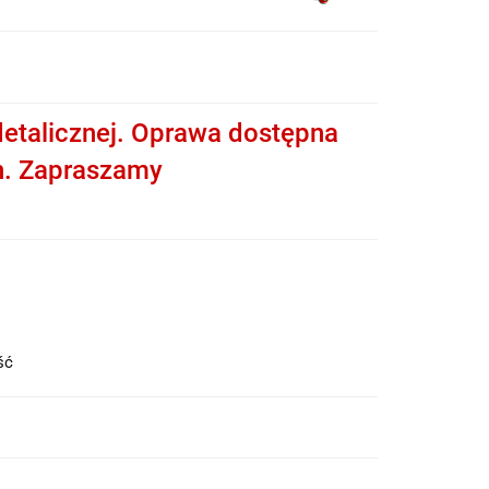
etalicznej. Oprawa dostępna
h. Zapraszamy
ość