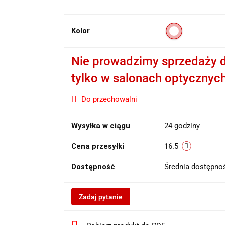
Kolor
Nie prowadzimy sprzedaży d
tylko w salonach optycznyc
Do przechowalni
Wysyłka w ciągu
24 godziny
Cena przesyłki
16.5
Dostępność
Średnia dostępn
Zadaj pytanie