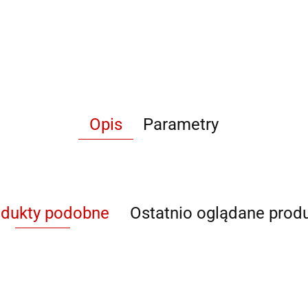
Opis
Parametry
odukty podobne
Ostatnio oglądane prod