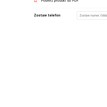
Pobierz produkt do PDF
Zostaw telefon