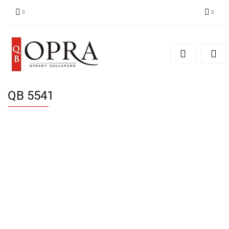
Zaloguj się
Zarejestruj się
Dodaj zgłoszenie
QB 5541