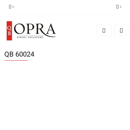
Zaloguj się
Zarejestruj się
Dodaj zgłoszenie
QB 60024